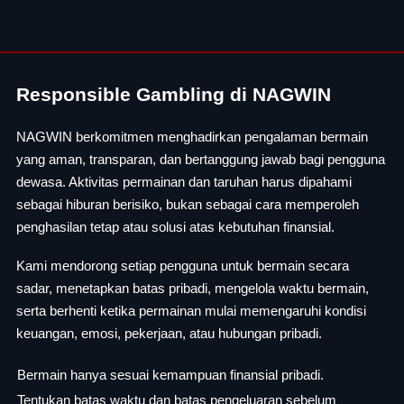
Responsible Gambling di NAGWIN
NAGWIN berkomitmen menghadirkan pengalaman bermain
yang aman, transparan, dan bertanggung jawab bagi pengguna
dewasa. Aktivitas permainan dan taruhan harus dipahami
sebagai hiburan berisiko, bukan sebagai cara memperoleh
penghasilan tetap atau solusi atas kebutuhan finansial.
Kami mendorong setiap pengguna untuk bermain secara
sadar, menetapkan batas pribadi, mengelola waktu bermain,
serta berhenti ketika permainan mulai memengaruhi kondisi
keuangan, emosi, pekerjaan, atau hubungan pribadi.
Bermain hanya sesuai kemampuan finansial pribadi.
Tentukan batas waktu dan batas pengeluaran sebelum