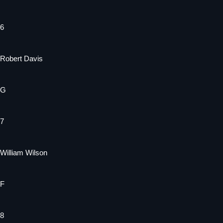
6
Robert Davis
G
7
William Wilson
F
8