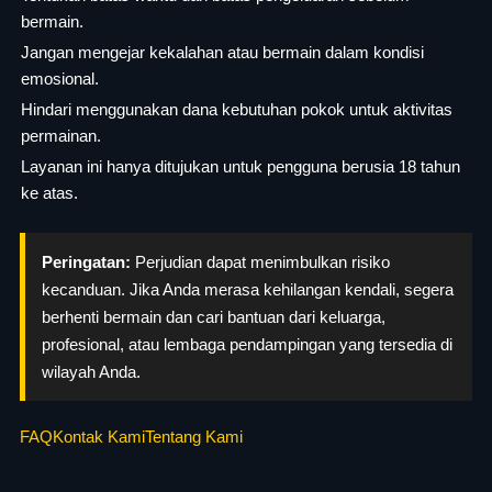
bermain.
Jangan mengejar kekalahan atau bermain dalam kondisi
emosional.
Hindari menggunakan dana kebutuhan pokok untuk aktivitas
permainan.
Layanan ini hanya ditujukan untuk pengguna berusia 18 tahun
ke atas.
Peringatan:
Perjudian dapat menimbulkan risiko
kecanduan. Jika Anda merasa kehilangan kendali, segera
berhenti bermain dan cari bantuan dari keluarga,
profesional, atau lembaga pendampingan yang tersedia di
wilayah Anda.
FAQ
Kontak Kami
Tentang Kami