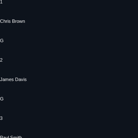
1
Chris Brown
G
2
James Davis
G
3
Paul Smith