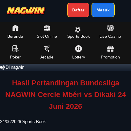
Daftar
Masuk
Beranda
Slot Online
Sports Book
Live Casino
Poker
Arcade
Lottery
Promotion
i nagwin
Hasil Pertandingan Bundesliga
NAGWIN Cercle Mbéri vs Dikaki 24
Juni 2026
24/06/2026
Sports Book