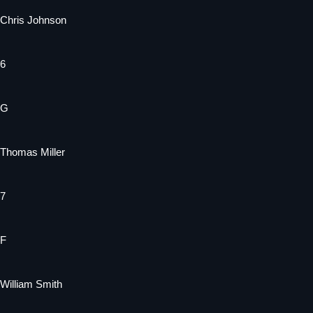
Chris Johnson
6
G
Thomas Miller
7
F
William Smith