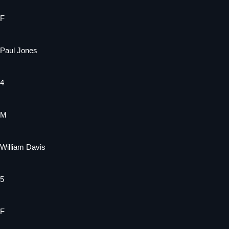
F
Paul Jones
4
M
William Davis
5
F