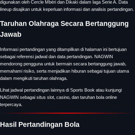
digunakan oleh Cercle Mbéri dan Dikaki dalam laga Serie A. Data
lineup disajikan untuk keperluan informasi dan analisis pertandingan.
Taruhan Olahraga Secara Bertanggung
Jawab
Informasi pertandingan yang ditampilkan di halaman ini bertujuan
sebagai referensi jadwal dan data pertandingan. NAGWIN
mendorong pengguna untuk bermain secara bertanggung jawab,
memahami risiko, serta menjadikan hiburan sebagai tujuan utama
dalam mengikuti taruhan olahraga.
Lihat jadwal pertandingan lainnya di
Sports Book
atau kunjungi
NAGWIN
sebagai situs slot, casino, dan taruhan bola online
terpercaya.
Hasil Pertandingan Bola