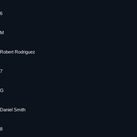
6
M
Robert Rodriguez
7
G
Daniel Smith
8