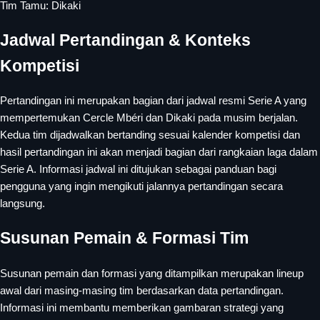
Tim Tamu: Dikaki
Jadwal Pertandingan & Konteks
Kompetisi
Pertandingan ini merupakan bagian dari jadwal resmi Serie A yang
mempertemukan Cercle Mbéri dan Dikaki pada musim berjalan.
Kedua tim dijadwalkan bertanding sesuai kalender kompetisi dan
hasil pertandingan ini akan menjadi bagian dari rangkaian laga dalam
Serie A. Informasi jadwal ini ditujukan sebagai panduan bagi
pengguna yang ingin mengikuti jalannya pertandingan secara
langsung.
Susunan Pemain & Formasi Tim
Susunan pemain dan formasi yang ditampilkan merupakan lineup
awal dari masing-masing tim berdasarkan data pertandingan.
Informasi ini membantu memberikan gambaran strategi yang