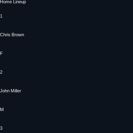
Home Lineup
1
Chris Brown
F
2
John Miller
M
3