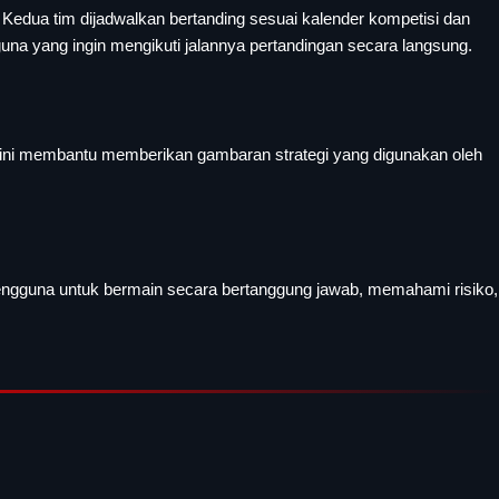
Kedua tim dijadwalkan bertanding sesuai kalender kompetisi dan
gguna yang ingin mengikuti jalannya pertandingan secara langsung.
i ini membantu memberikan gambaran strategi yang digunakan oleh
pengguna untuk bermain secara bertanggung jawab, memahami risiko,