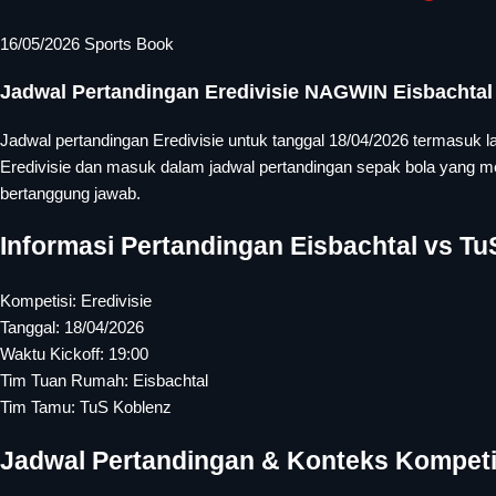
16/05/2026
Sports Book
Jadwal Pertandingan Eredivisie NAGWIN Eisbachtal
Jadwal pertandingan Eredivisie untuk tanggal 18/04/2026 termasuk l
Eredivisie dan masuk dalam jadwal pertandingan sepak bola yang men
bertanggung jawab.
Informasi Pertandingan Eisbachtal vs T
Kompetisi: Eredivisie
Tanggal: 18/04/2026
Waktu Kickoff: 19:00
Tim Tuan Rumah: Eisbachtal
Tim Tamu: TuS Koblenz
Jadwal Pertandingan & Konteks Kompeti