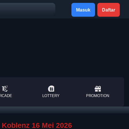
Masuk
Daftar
RCADE
LOTTERY
PROMOTION
 Koblenz 16 Mei 2026