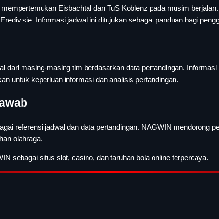
ng mempertemukan Eisbachtal dan TuS Koblenz pada musim berjalan. 
 Eredivisie. Informasi jadwal ini ditujukan sebagai panduan bagi pen
l dari masing-masing tim berdasarkan data pertandingan. Informas
kan untuk keperluan informasi dan analisis pertandingan.
Jawab
sebagai referensi jadwal dan data pertandingan. NAGWIN mendorong 
han olahraga.
WIN
sebagai situs slot, casino, dan taruhan bola online terpercaya.