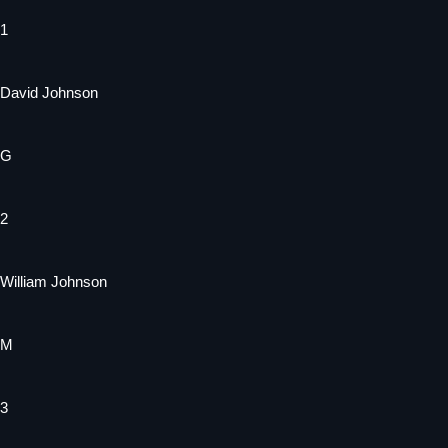
1
David Johnson
G
2
William Johnson
M
3