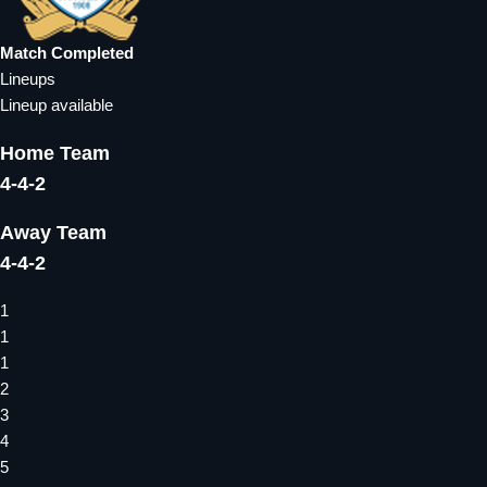
Match Completed
Lineups
Lineup available
Home Team
4-4-2
Away Team
4-4-2
1
1
1
2
3
4
5