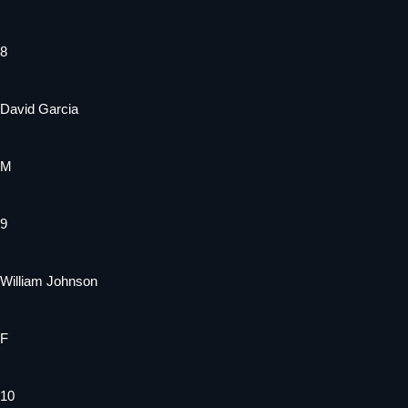
8
David Garcia
M
9
William Johnson
F
10