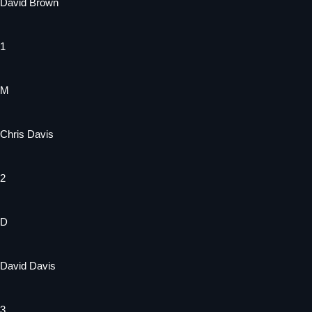
David Brown
1
M
Chris Davis
2
D
David Davis
3