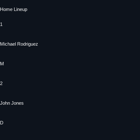
Home Lineup
1
Michael Rodriguez
M
2
John Jones
D