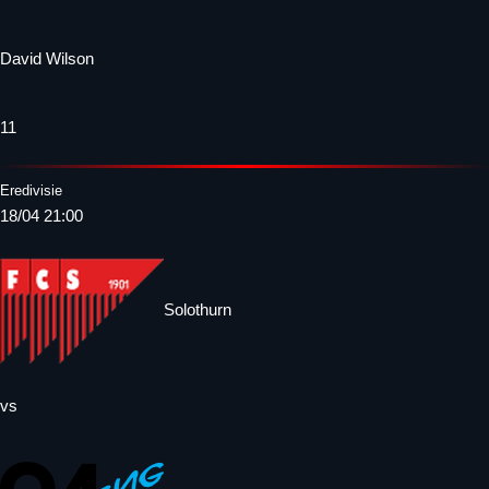
David Wilson
11
Eredivisie
18/04 21:00
Solothurn
vs