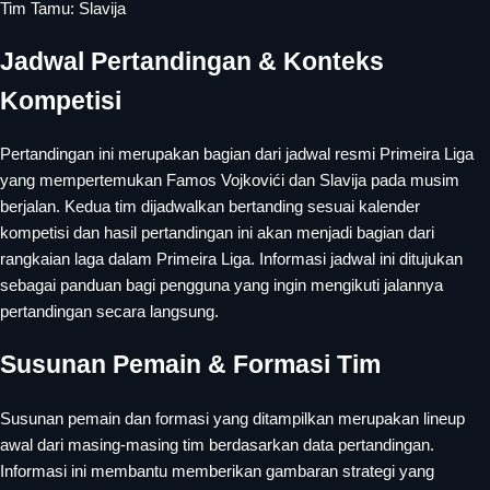
Tim Tamu: Slavija
Jadwal Pertandingan & Konteks
Kompetisi
Pertandingan ini merupakan bagian dari jadwal resmi Primeira Liga
yang mempertemukan Famos Vojkovići dan Slavija pada musim
berjalan. Kedua tim dijadwalkan bertanding sesuai kalender
kompetisi dan hasil pertandingan ini akan menjadi bagian dari
rangkaian laga dalam Primeira Liga. Informasi jadwal ini ditujukan
sebagai panduan bagi pengguna yang ingin mengikuti jalannya
pertandingan secara langsung.
Susunan Pemain & Formasi Tim
Susunan pemain dan formasi yang ditampilkan merupakan lineup
awal dari masing-masing tim berdasarkan data pertandingan.
Informasi ini membantu memberikan gambaran strategi yang