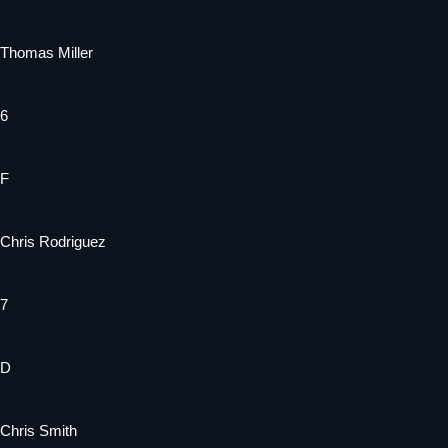
Thomas Miller
6
F
Chris Rodriguez
7
D
Chris Smith