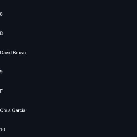
8
D
David Brown
9
F
Chris Garcia
10