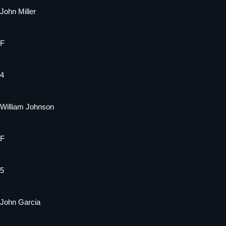
John Miller
F
4
William Johnson
F
5
John Garcia