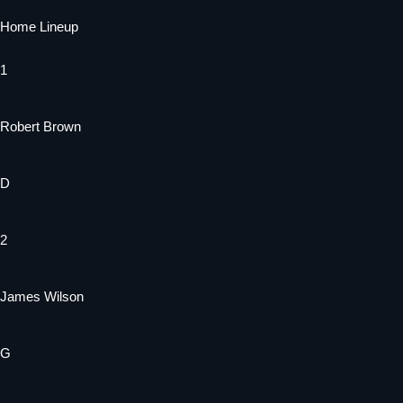
Home Lineup
1
Robert Brown
D
2
James Wilson
G