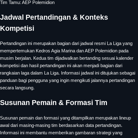
Tim Tamu: AEP Polemidion
Jadwal Pertandingan & Konteks
Kompetisi
Pertandingan ini merupakan bagian dari jadwal resmi La Liga yang
mempertemukan Kedros Agia Marina dan AEP Polemidion pada
musim berjalan. Kedua tim dijadwalkan bertanding sesuai kalender
kompetisi dan hasil pertandingan ini akan menjadi bagian dari
rangkaian laga dalam La Liga. Informasi jadwal ini ditujukan sebagai
panduan bagi pengguna yang ingin mengikuti jalannya pertandingan
secara langsung.
Susunan Pemain & Formasi Tim
Susunan pemain dan formasi yang ditampilkan merupakan lineup
awal dari masing-masing tim berdasarkan data pertandingan.
Informasi ini membantu memberikan gambaran strategi yang