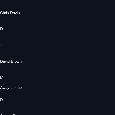
Chris Davis
D
11
David Brown
M
Away Lineup
D