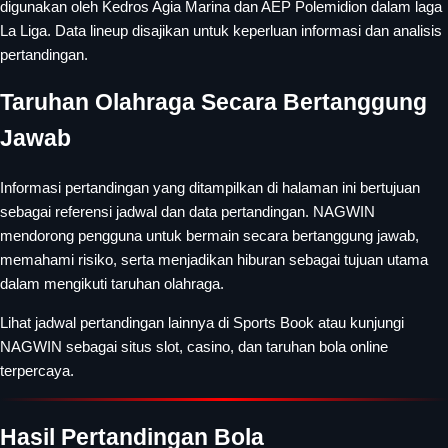
digunakan oleh Kedros Agia Marina dan AEP Polemidion dalam laga
La Liga. Data lineup disajikan untuk keperluan informasi dan analisis
pertandingan.
Taruhan Olahraga Secara Bertanggung
Jawab
Informasi pertandingan yang ditampilkan di halaman ini bertujuan
sebagai referensi jadwal dan data pertandingan. NAGWIN
mendorong pengguna untuk bermain secara bertanggung jawab,
memahami risiko, serta menjadikan hiburan sebagai tujuan utama
dalam mengikuti taruhan olahraga.
Lihat jadwal pertandingan lainnya di
Sports Book
atau kunjungi
NAGWIN
sebagai situs slot, casino, dan taruhan bola online
terpercaya.
Hasil Pertandingan Bola