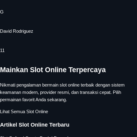
G
David Rodriguez
11
Mainkan Slot Online Terpercaya
Nikmati pengalaman bermain slot online terbaik dengan sistem
keamanan modern, provider resmi, dan transaksi cepat. Pilih
permainan favorit Anda sekarang.
Lihat Semua Slot Online
Artikel Slot Online Terbaru