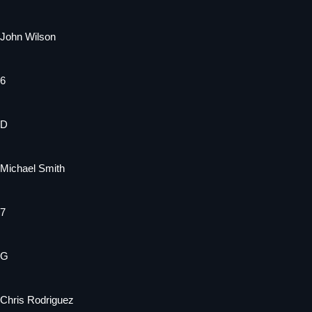
John Wilson
6
D
Michael Smith
7
G
Chris Rodriguez