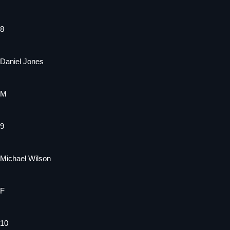
8
Daniel Jones
M
9
Michael Wilson
F
10