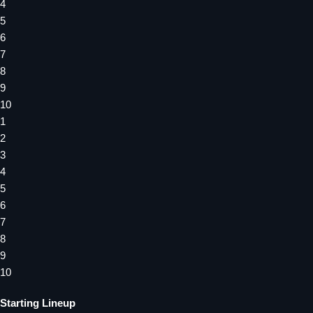
4
5
6
7
8
9
10
1
2
3
4
5
6
7
8
9
10
Starting Lineup