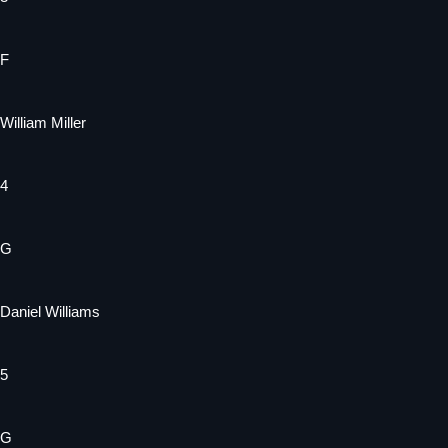
F
William Miller
4
G
Daniel Williams
5
G