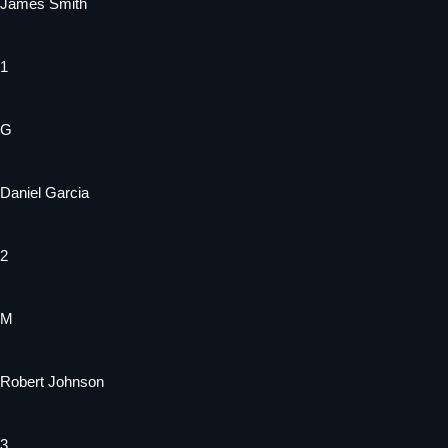
James Smith
1
G
Daniel Garcia
2
M
Robert Johnson
3