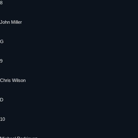
8
John Miller
G
9
Chris Wilson
D
10