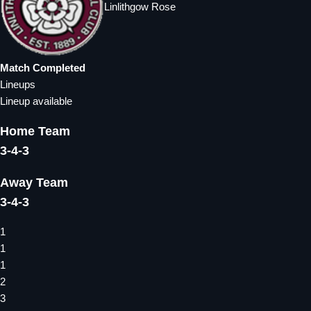
Linlithgow Rose
Match Completed
Lineups
Lineup available
Home Team
3-4-3
Away Team
3-4-3
1
1
1
2
3