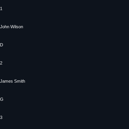
1
John Wilson
D
2
James Smith
G
3