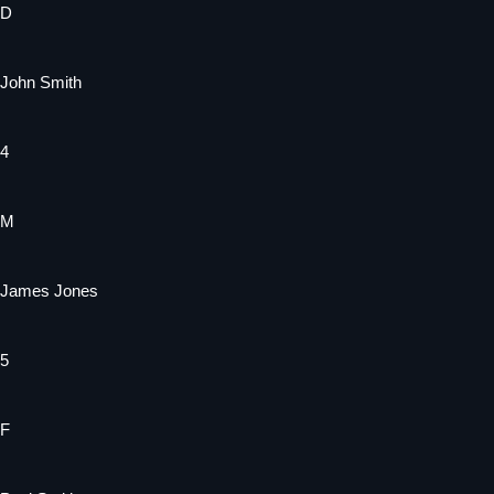
D
John Smith
4
M
James Jones
5
F