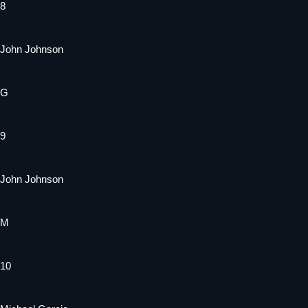
8
John Johnson
G
9
John Johnson
M
10