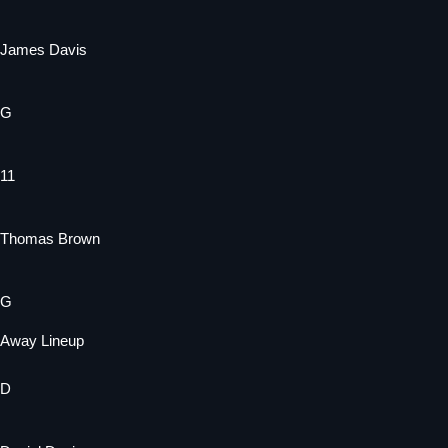
James Davis
G
11
Thomas Brown
G
Away Lineup
D