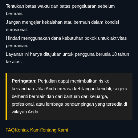
Tentukan batas waktu dan batas pengeluaran sebelum
bermain.
Jangan mengejar kekalahan atau bermain dalam kondisi
emosional.
Hindari menggunakan dana kebutuhan pokok untuk aktivitas
permainan.
Layanan ini hanya ditujukan untuk pengguna berusia 18 tahun
ke atas.
Peringatan:
Perjudian dapat menimbulkan risiko
kecanduan. Jika Anda merasa kehilangan kendali, segera
berhenti bermain dan cari bantuan dari keluarga,
profesional, atau lembaga pendampingan yang tersedia di
wilayah Anda.
FAQ
Kontak Kami
Tentang Kami