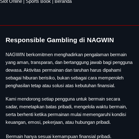
Slot Online
|
Sports Book
|
Beranda
Responsible Gambling di NAGWIN
NAGWIN berkomitmen menghadirkan pengalaman bermain
yang aman, transparan, dan bertanggung jawab bagi pengguna
dewasa. Aktivitas permainan dan taruhan harus dipahami
sebagai hiburan berisiko, bukan sebagai cara memperoleh
penghasilan tetap atau solusi atas kebutuhan finansial.
Kami mendorong setiap pengguna untuk bermain secara
sadar, menetapkan batas pribadi, mengelola waktu bermain,
serta berhenti ketika permainan mulai memengaruhi kondisi
keuangan, emosi, pekerjaan, atau hubungan pribadi.
Bermain hanya sesuai kemampuan finansial pribadi.