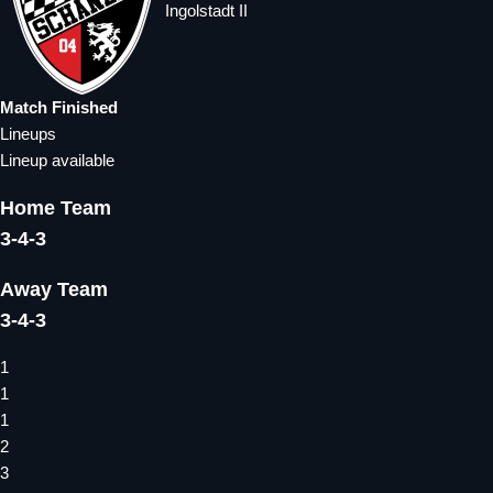
Ingolstadt II
Match Finished
Lineups
Lineup available
Home Team
3-4-3
Away Team
3-4-3
1
1
1
2
3