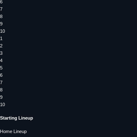
6
7
8
9
10
1
2
3
4
5
6
7
8
9
10
Starting Lineup
Home Lineup