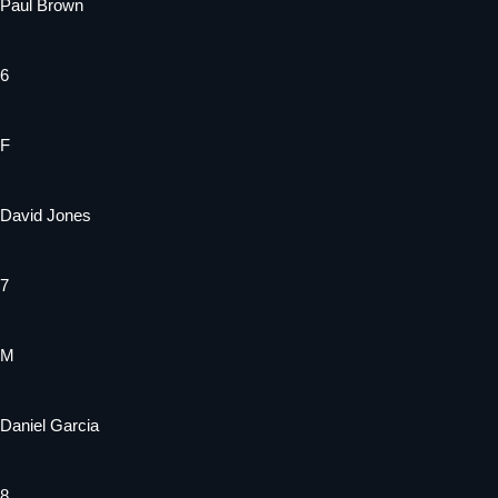
Paul Brown
6
F
David Jones
7
M
Daniel Garcia
8