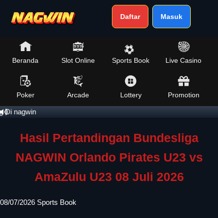
Daftar
Masuk
Beranda
Slot Online
Sports Book
Live Casino
Poker
Arcade
Lottery
Promotion
 nagwin
Hasil Pertandingan Bundesliga
NAGWIN Orlando Pirates U23 vs
AmaZulu U23 08 Juli 2026
08/07/2026
Sports Book