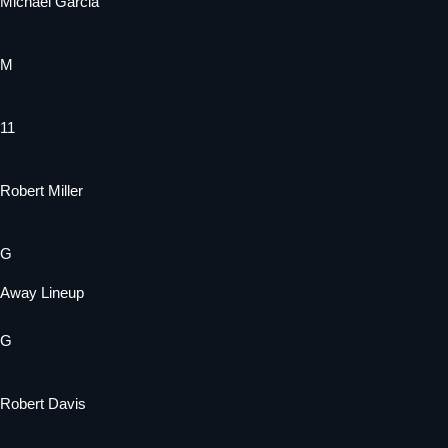
Michael Garcia
M
11
Robert Miller
G
Away Lineup
G
Robert Davis