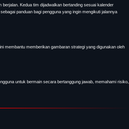
berjalan. Kedua tim dijadwalkan bertanding sesuai kalender
an sebagai panduan bagi pengguna yang ingin mengikuti jalannya
i ini membantu memberikan gambaran strategi yang digunakan oleh
pengguna untuk bermain secara bertanggung jawab, memahami risiko,