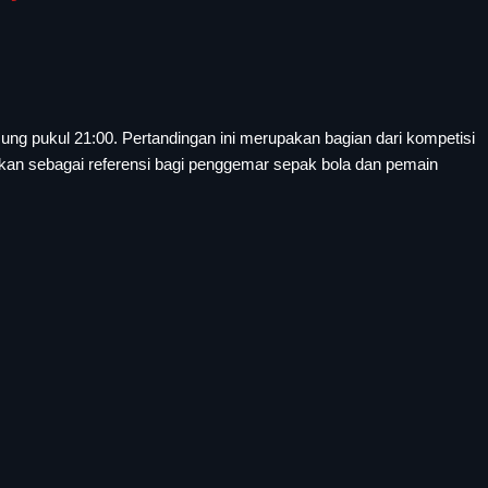
ung pukul 21:00. Pertandingan ini merupakan bagian dari kompetisi
jikan sebagai referensi bagi penggemar sepak bola dan pemain