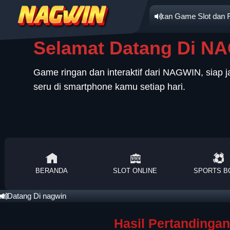
uan : Situs Resmi Menampilkan Game Slot dan Result Update Toto 
Selamat Datang Di
NA
Game ringan dan interaktif dari NAGWIN, siap j
seru di smartphone kamu setiap hari.
BERANDA
SLOT ONLINE
SPORTS B
tang Di nagwin
Hasil Pertandingan