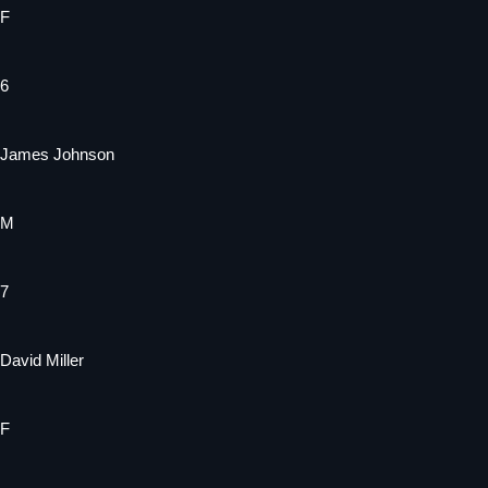
F
6
James Johnson
M
7
David Miller
F