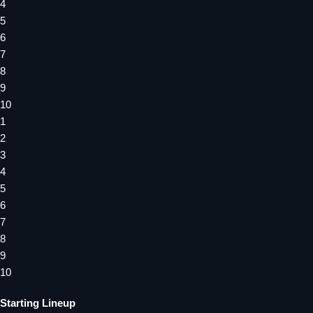
4
5
6
7
8
9
10
1
2
3
4
5
6
7
8
9
10
Starting Lineup