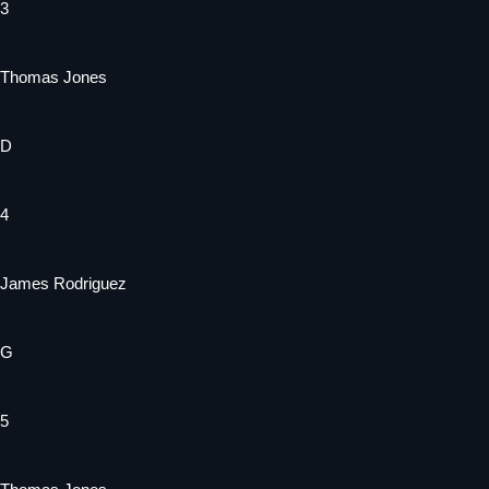
3
Thomas Jones
D
4
James Rodriguez
G
5