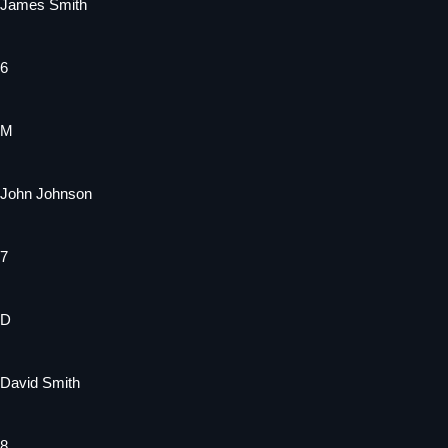
James Smith
6
M
John Johnson
7
D
David Smith
8