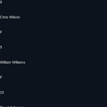
8
Chris Wilson
F
9
William Williams
F
10