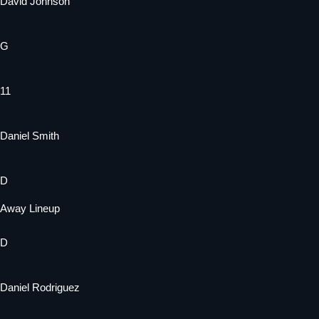
David Johnson
G
11
Daniel Smith
D
Away Lineup
D
Daniel Rodriguez