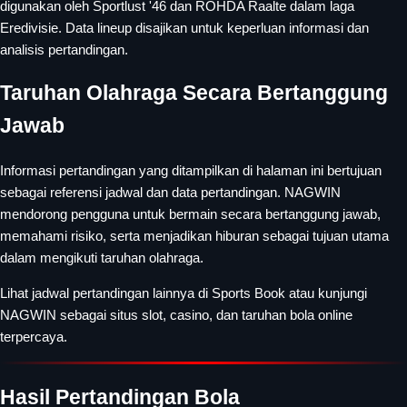
digunakan oleh Sportlust '46 dan ROHDA Raalte dalam laga
Eredivisie. Data lineup disajikan untuk keperluan informasi dan
analisis pertandingan.
Taruhan Olahraga Secara Bertanggung
Jawab
Informasi pertandingan yang ditampilkan di halaman ini bertujuan
sebagai referensi jadwal dan data pertandingan. NAGWIN
mendorong pengguna untuk bermain secara bertanggung jawab,
memahami risiko, serta menjadikan hiburan sebagai tujuan utama
dalam mengikuti taruhan olahraga.
Lihat jadwal pertandingan lainnya di
Sports Book
atau kunjungi
NAGWIN
sebagai situs slot, casino, dan taruhan bola online
terpercaya.
Hasil Pertandingan Bola