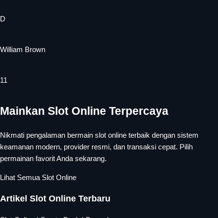
D
William Brown
11
Mainkan Slot Online Terpercaya
Nikmati pengalaman bermain slot online terbaik dengan sistem
keamanan modern, provider resmi, dan transaksi cepat. Pilih
permainan favorit Anda sekarang.
Lihat Semua Slot Online
Artikel Slot Online Terbaru