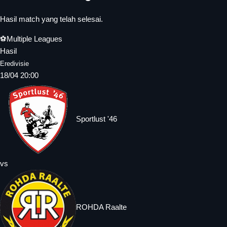
Hasil match yang telah selesai.
⚽
Multiple Leagues
Hasil
Eredivisie
18/04 20:00
Sportlust '46
vs
ROHDA Raalte