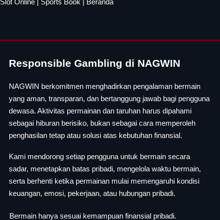
Slot Online
|
Sports Book
|
Beranda
Responsible Gambling di NAGWIN
NAGWIN berkomitmen menghadirkan pengalaman bermain
yang aman, transparan, dan bertanggung jawab bagi pengguna
dewasa. Aktivitas permainan dan taruhan harus dipahami
sebagai hiburan berisiko, bukan sebagai cara memperoleh
penghasilan tetap atau solusi atas kebutuhan finansial.
Kami mendorong setiap pengguna untuk bermain secara
sadar, menetapkan batas pribadi, mengelola waktu bermain,
serta berhenti ketika permainan mulai memengaruhi kondisi
keuangan, emosi, pekerjaan, atau hubungan pribadi.
Bermain hanya sesuai kemampuan finansial pribadi.