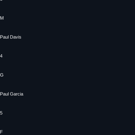
M
Paul Davis
4
G
Paul Garcia
5
F