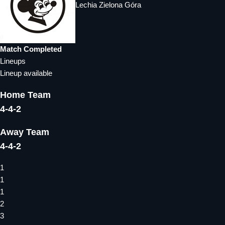
Lechia Zielona Góra
Match Completed
Lineups
Lineup available
Home Team
4-4-2
Away Team
4-4-2
1
1
1
2
3