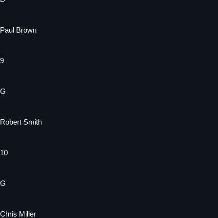
Paul Brown
9
G
Robert Smith
10
G
Chris Miller