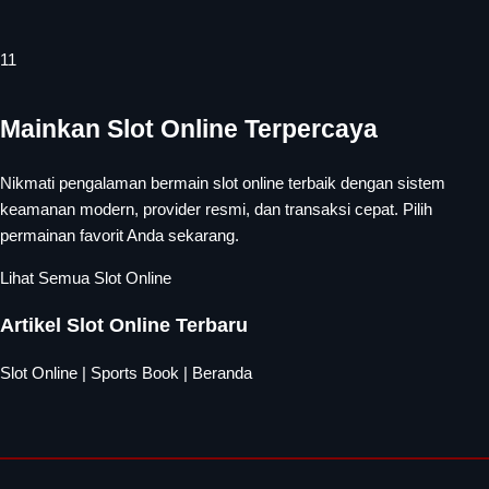
11
Mainkan Slot Online Terpercaya
Nikmati pengalaman bermain slot online terbaik dengan sistem
keamanan modern, provider resmi, dan transaksi cepat. Pilih
permainan favorit Anda sekarang.
Lihat Semua Slot Online
Artikel Slot Online Terbaru
Slot Online
|
Sports Book
|
Beranda