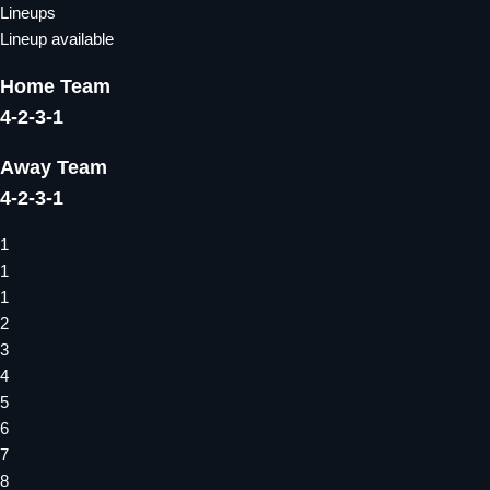
Lineups
Lineup available
Home Team
4-2-3-1
Away Team
4-2-3-1
1
1
1
2
3
4
5
6
7
8