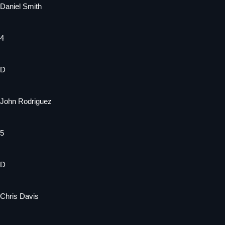
Daniel Smith
4
D
John Rodriguez
5
D
Chris Davis