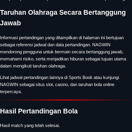
Taruhan Olahraga Secara Bertanggung
Jawab
Informasi pertandingan yang ditampilkan di halaman ini bertujuan
sebagai referensi jadwal dan data pertandingan. NAGWIN
mendorong pengguna untuk bermain secara bertanggung jawab,
memahami risiko, serta menjadikan hiburan sebagai tujuan utama
dalam mengikuti taruhan olahraga.
Lihat jadwal pertandingan lainnya di
Sports Book
atau kunjungi
NAGWIN
sebagai situs slot, casino, dan taruhan bola online
terpercaya.
Hasil Pertandingan Bola
Hasil match yang telah selesai.