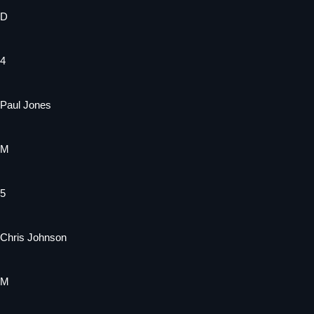
D
4
Paul Jones
M
5
Chris Johnson
M