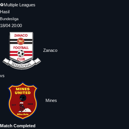
⚽
Multiple Leagues
Hasil
Bundesliga
18/04 20:00
Zanaco
vs
Mines
Match Completed