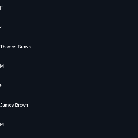
F
4
Thomas Brown
M
5
James Brown
M