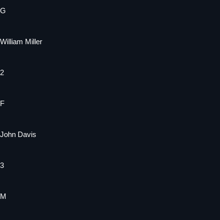
G
William Miller
2
F
John Davis
3
M