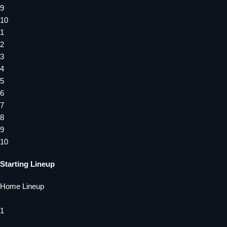
9
10
1
2
3
4
5
6
7
8
9
10
Starting Lineup
Home Lineup
1