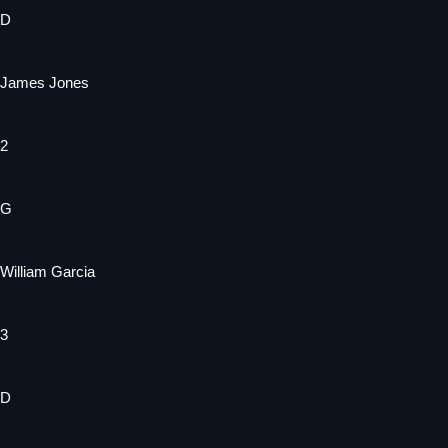
D
James Jones
2
G
William Garcia
3
D