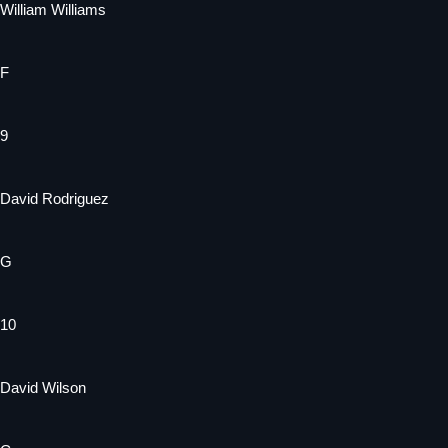
William Williams
F
9
David Rodriguez
G
10
David Wilson