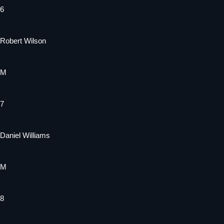
6
Robert Wilson
M
7
Daniel Williams
M
8