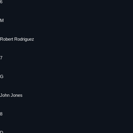
6
M
Robert Rodriguez
7
G
John Jones
8
D