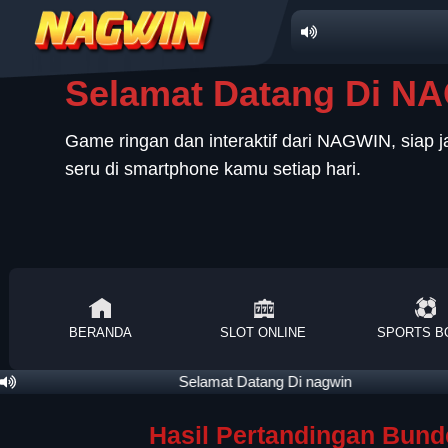
Selamat Datang Di
NA
Game ringan dan interaktif dari NAGWIN, siap j
seru di smartphone kamu setiap hari.
BERANDA
SLOT ONLINE
SPORTS B
Selamat Datang Di nagwin
Hasil Pertandingan Bund