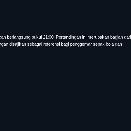
an berlangsung pukul 21:00. Pertandingan ini merupakan bagian dari
ngan disajikan sebagai referensi bagi penggemar sepak bola dan