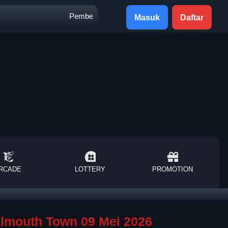
Pemberitahuan : Situs Resmi Menampilkan Game Slot dan Result 
Masuk
Daftar
RCADE
LOTTERY
PROMOTION
almouth Town 09 Mei 2026